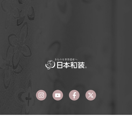
|
|
|
プライバシーポリシー
ソーシャルメディアポリシー
Copyright© NIHONWASOU HOLDINGS, Inc.