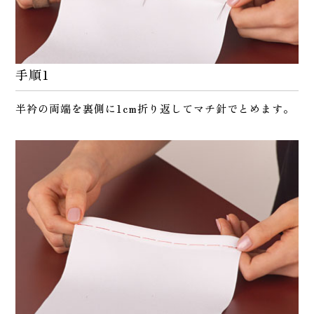
手順1
半衿の両端を裏側に1cm折り返してマチ針でとめます。