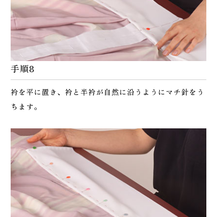
手順8
衿を平に置き、衿と半衿が自然に沿うようにマチ針をう
ちます。