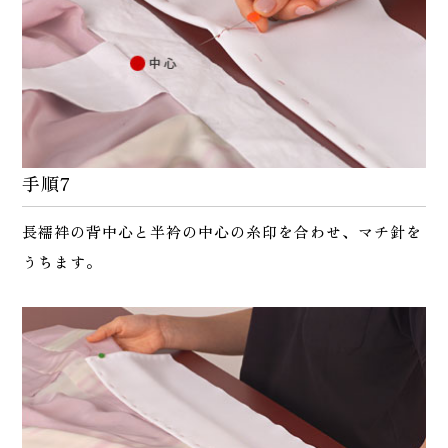
手順7
長襦袢の背中心と半衿の中心の糸印を合わせ、マチ針を
うちます。