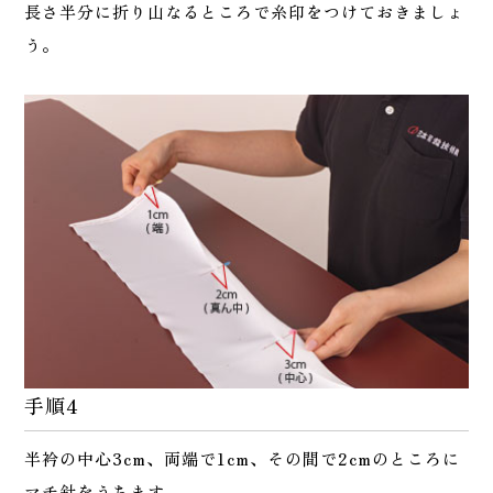
長さ半分に折り山なるところで糸印をつけておきましょ
う。
手順4
半衿の中心3cm、両端で1cm、その間で2cmのところに
マチ針をうちます。