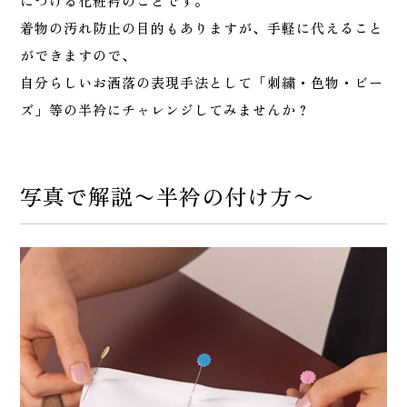
につける化粧衿のことです。
着物の汚れ防止の目的もありますが、手軽に代えること
ができますので、
自分らしいお洒落の表現手法として「刺繍・色物・ビー
ズ」等の半衿にチャレンジしてみませんか？
写真で解説〜半衿の付け方〜