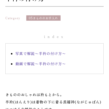
Category
05きもののお手入れ
index
写真で解説〜半衿の付け方〜
動画で解説〜半衿の付け方〜
きもののおしゃれは衿もとから。
半衿(はんえり)は着物の下に着る長襦袢(ながじゅばん)