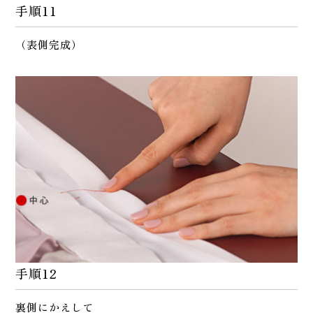
手順11
（表側完成）
手順12
裏側にかえして