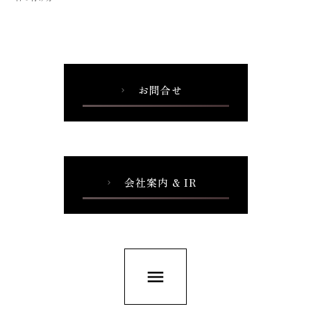
お問合せ
chevron_right
会社案内 & IR
chevron_right
menu