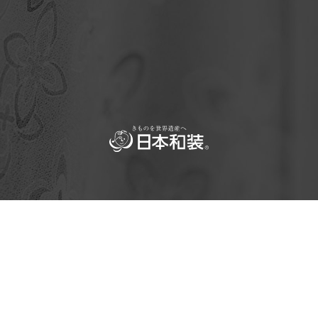
|
|
|
プライバシーポリシー
ソーシャルメディアポリシー
Copyright© NIHONWASOU HOLDINGS, Inc.