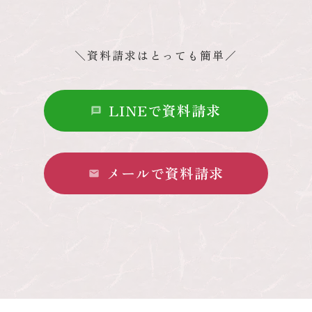
＼資料請求はとっても簡単／
LINEで資料請求
message
メールで資料請求
mail