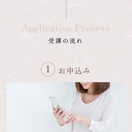
Application Process
受講の流れ
お申込み