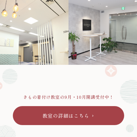
きもの着付け教室の9月・10月開講受付中！
教室の詳細はこちら
chevron_right