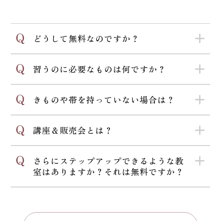
Q
add
どうして無料なのですか？
Q
add
習うのに必要なものは何ですか？
Q
add
きものや帯を持っていない場合は？
Q
add
講座＆販売会とは？
Q
add
さらにステップアップできるような教
室はありますか？それは無料ですか？