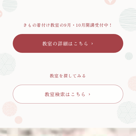
きもの着付け教室の9月・10月開講受付中！
教室の詳細はこちら
chevron_right
教室を探してみる
教室検索はこちら
chevron_right