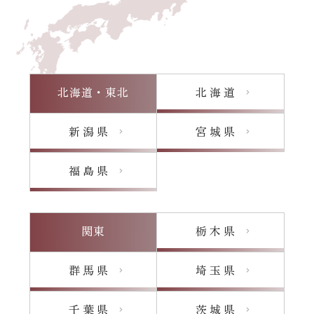
北海道・東北
北海道
chevron_right
新潟県
宮城県
chevron_right
chevron_right
福島県
chevron_right
関東
栃木県
chevron_right
群馬県
埼玉県
chevron_right
chevron_right
千葉県
茨城県
chevron_right
chevron_right