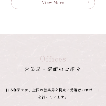
View More
chevron_right
Offices
営業局・講師のご紹介
日本和装では、全国の営業局を拠点に受講者のサポート
を行っています。