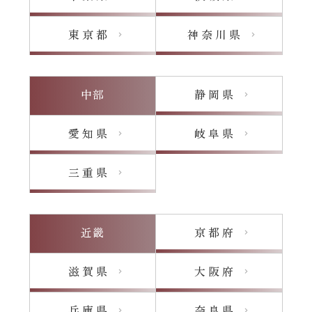
東京都
神奈川県
chevron_right
chevron_right
中部
静岡県
chevron_right
愛知県
岐阜県
chevron_right
chevron_right
三重県
chevron_right
近畿
京都府
chevron_right
滋賀県
大阪府
chevron_right
chevron_right
兵庫県
奈良県
chevron_right
chevron_right