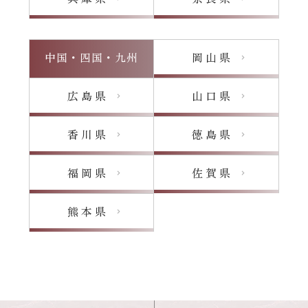
中国・四国・九州
岡山県
chevron_right
広島県
山口県
chevron_right
chevron_right
香川県
徳島県
chevron_right
chevron_right
福岡県
佐賀県
chevron_right
chevron_right
熊本県
chevron_right