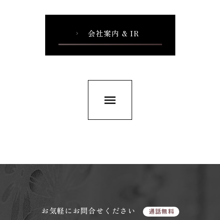
会社案内 & IR
chevron_right
menu
お気軽にお問合せください
通話無料