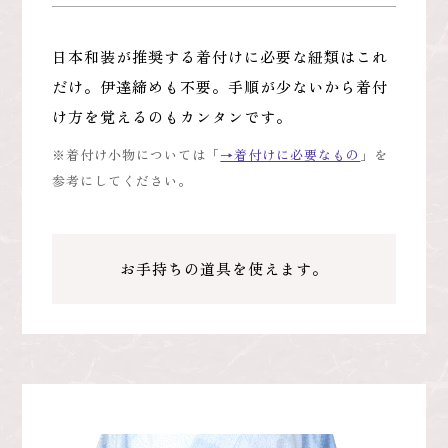
日本和装が推奨する着付けに必要な紐類はこれ
だけ。伊達締めも不要。手順が少ないから着付
け方を覚えるのもカンタンです。
※着付け小物については「
→着付けに必要なもの
」を
参考にしてください。
お手持ちの道具を使えます。