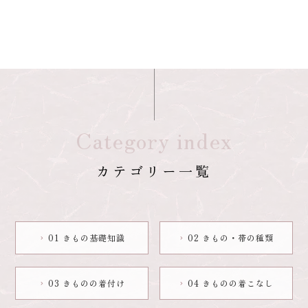
Category index
カテゴリー一覧
01 きもの基礎知識
02 きもの・帯の種類
chevron_right
chevron_right
03 きものの着付け
04 きものの着こなし
chevron_right
chevron_right