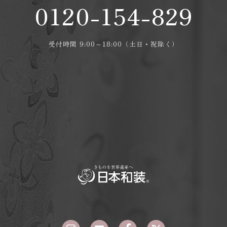
0120-154-829
受付時間 9:00～18:00（土日・祝除く）