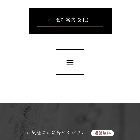
会社案内 & IR
chevron_right
menu
お気軽にお問合せください
通話無料