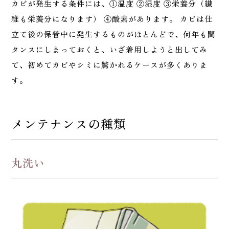
カビが発生する条件には、①温度 ②湿度 ③栄養分（繊
維も栄養分になります） ④酸素があります。 カビは仕
立て後の保管中に発生するものがほとんどで、何年も間
タンスにしまっておくと、いざ着用しようと出してみ
て、初めてカビやシミに驚かれるケースが多くありま
す。
メンテナンスの種類
丸洗い