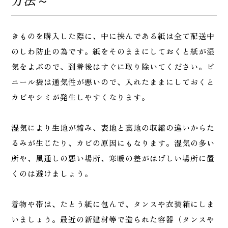
きものを購入した際に、中に挟んである紙は全て配送中
のしわ防止の為です。紙をそのままにしておくと紙が湿
気をよぶので、到着後はすぐに取り除いてください。ビ
ニール袋は通気性が悪いので、入れたままにしておくと
カビやシミが発生しやすくなります。
湿気により生地が縮み、表地と裏地の収縮の違いからた
るみが生じたり、カビの原因にもなります。湿気の多い
所や、風通しの悪い場所、寒暖の差がはげしい場所に置
くのは避けましょう。
着物や帯は、たとう紙に包んで、タンスや衣装箱にしま
いましょう。最近の新建材等で造られた容器（タンスや