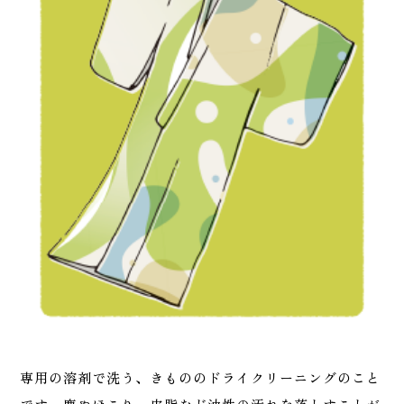
専用の溶剤で洗う、きもののドライクリーニングのこと