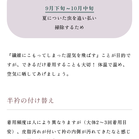
9月下旬～10月中旬
夏についた虫を追い払い
掃除するため
『繊維にこもってしまった湿気を飛ばす』ことが目的で
すが、できるだけ着用することも大切！ 体温で温め、
空気に晒してあげましょう。
半衿の付け替え
着用頻度は人により異なりますが（大体2〜3回着用目
安）、皮脂汚れが付いて衿の内側が汚れてきたなと感じ