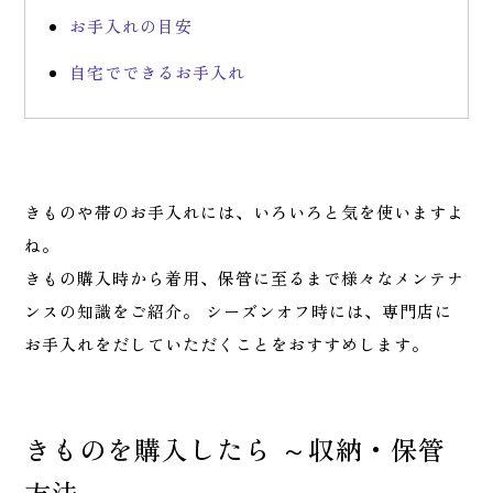
お手入れの目安
自宅でできるお手入れ
きものや帯のお手入れには、いろいろと気を使いますよ
ね。
きもの購入時から着用、保管に至るまで様々なメンテナ
ンスの知識をご紹介。 シーズンオフ時には、専門店に
お手入れをだしていただくことをおすすめします。
きものを購入したら ～収納・保管
方法～