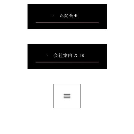
お問合せ
chevron_right
会社案内 & IR
chevron_right
menu