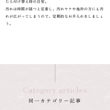
たら付け替え時の目安。
汚れは時間が経つと定着し、汚れヤケや地衿の方にも汚
れが広がってしまうので、定期的なお手入れをしましょ
う。
Category articles
同一カテゴリー記事