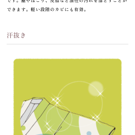
です。塵やほこり、皮脂など油性の汚れを落とすことが
できます。軽い段階のカビにも有効。
汗抜き