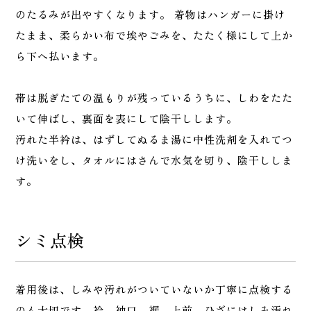
のたるみが出やすくなります。 着物はハンガーに掛け
たまま、柔らかい布で埃やごみを、たたく様にして上か
ら下へ払います。
帯は脱ぎたての温もりが残っているうちに、しわをたた
いて伸ばし、裏面を表にして陰干しします。
汚れた半衿は、はずしてぬるま湯に中性洗剤を入れてつ
け洗いをし、タオルにはさんで水気を切り、陰干ししま
す。
シミ点検
着用後は、しみや汚れがついていないか丁寧に点検する
のも大切です。衿、袖口、裾、上前、ひざにはしみ汚れ