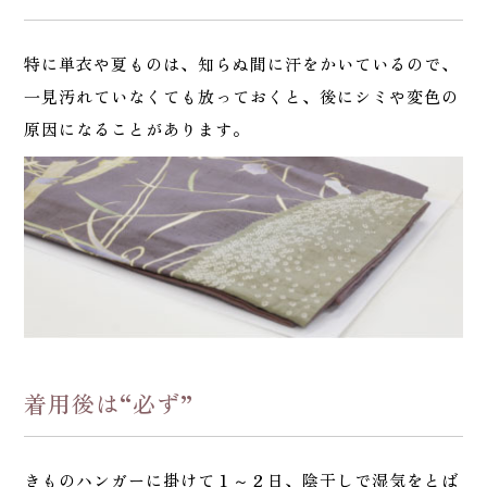
特に単衣や夏ものは、知らぬ間に汗をかいているので、
一見汚れていなくても放っておくと、後にシミや変色の
原因になることがあります。
着用後は“必ず”
きものハンガーに掛けて１～２日、陰干しで湿気をとば