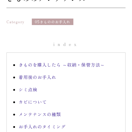
Category
05きもののお手入れ
index
きものを購入したら ～収納・保管方法～
着用後のお手入れ
シミ点検
カビについて
メンテナンスの種類
お手入れのタイミング