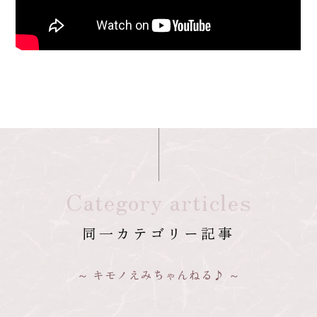
Category articles
同一カテゴリー記事
キモノえみちゃんねる♪