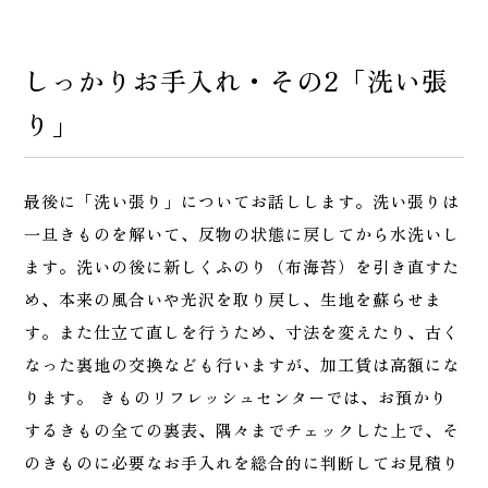
しっかりお手入れ・その2「洗い張
り」
最後に「洗い張り」についてお話しします。洗い張りは
一旦きものを解いて、反物の状態に戻してから水洗いし
ます。洗いの後に新しくふのり（布海苔）を引き直すた
め、本来の風合いや光沢を取り戻し、生地を蘇らせま
す。また仕立て直しを行うため、寸法を変えたり、古く
なった裏地の交換なども行いますが、加工賃は高額にな
ります。 きものリフレッシュセンターでは、お預かり
するきもの全ての裏表、隅々までチェックした上で、そ
のきものに必要なお手入れを総合的に判断してお見積り