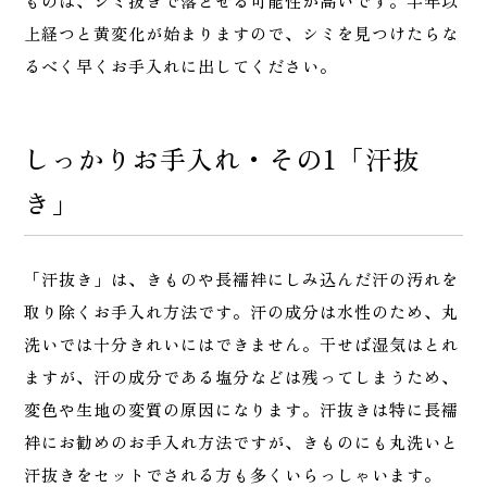
ものは、シミ抜きで落とせる可能性が高いです。半年以
上経つと黄変化が始まりますので、シミを見つけたらな
るべく早くお手入れに出してください。
しっかりお手入れ・その1「汗抜
き」
「汗抜き」は、きものや長襦袢にしみ込んだ汗の汚れを
取り除くお手入れ方法です。汗の成分は水性のため、丸
洗いでは十分きれいにはできません。干せば湿気はとれ
ますが、汗の成分である塩分などは残ってしまうため、
変色や生地の変質の原因になります。汗抜きは特に長襦
袢にお勧めのお手入れ方法ですが、きものにも丸洗いと
汗抜きをセットでされる方も多くいらっしゃいます。