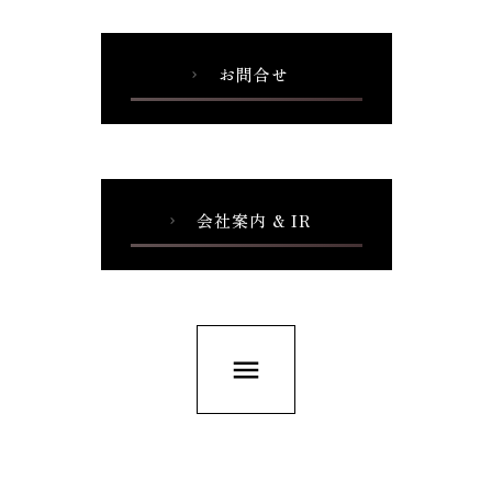
お問合せ
chevron_right
会社案内 & IR
chevron_right
menu