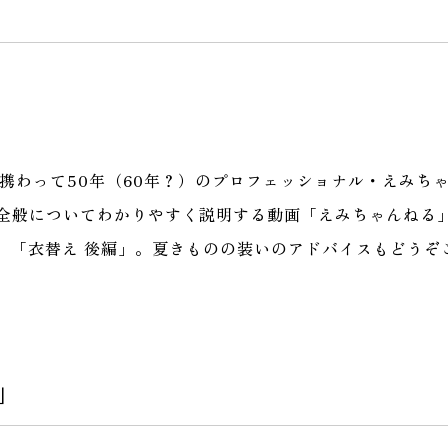
携わって50年（60年？）のプロフェッショナル・えみち
全般についてわかりやすく説明する動画「えみちゃんねる
は、「衣替え 後編」。夏きものの装いのアドバイスもどうぞ
」