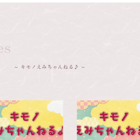
es
キモノえみちゃんねる♪