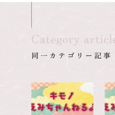
Category articl
同一カテゴリー記事