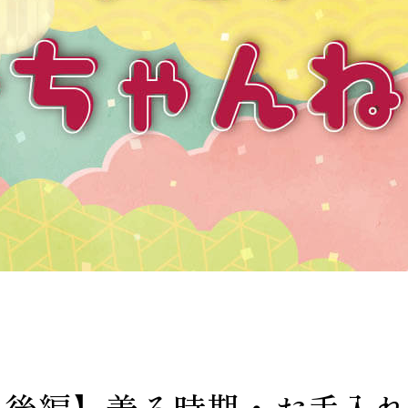
替え 後編】着る時期・お手入