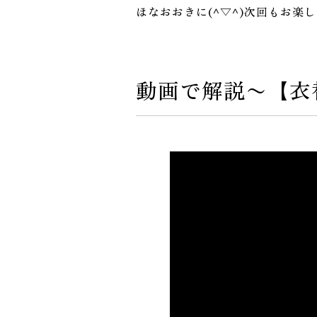
ほなおおきに(^▽^)次回もお楽
動画で解説〜【衣