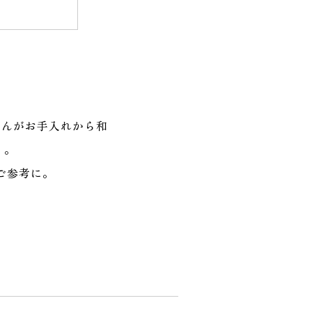
ゃんがお手入れから和
」。
ご参考に。