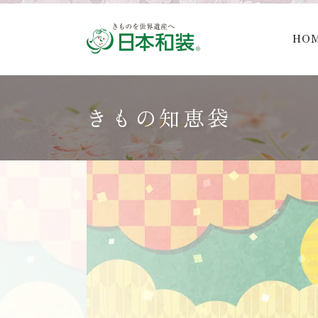
HO
きもの知恵袋