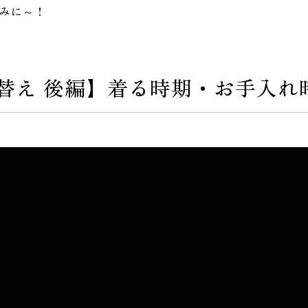
しみに～！
替え 後編】着る時期・お手入れ