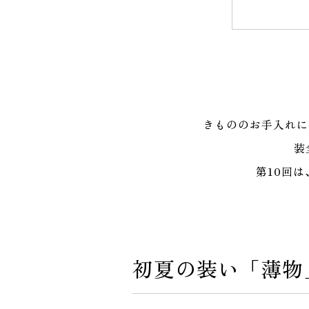
きもののお手入れに
装
第10回
初夏の装い「薄物