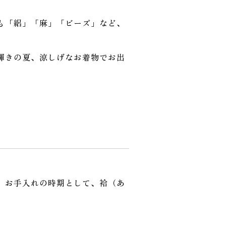
も「絽」「麻」「ビーズ」など、
輝きの夏、涼しげなお着物でお出
。お手入れの時期として、袷（あ