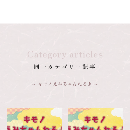
Category articles
同一カテゴリー記事
キモノえみちゃんねる♪