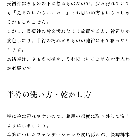
長襦袢はきものの下に着るものなので、少々汚れていて
も「見えないからいいわ…」とお思いの方もいらっしゃ
るかもしれません。
しかし、長襦袢の衿を汚れたまま放置すると、衿周りが
変色したり、半衿の汚れがきものの地衿にまで移ったり
します。
長襦袢は、きもの同様か、それ以上にこまめなお手入れ
が必要です。
半衿の洗い方・乾かし方
特に衿は汚れやすいので、着用の都度に取り外して洗う
ようにしましょう。
半衿についたファンデーションや皮脂汚れが、長襦袢本