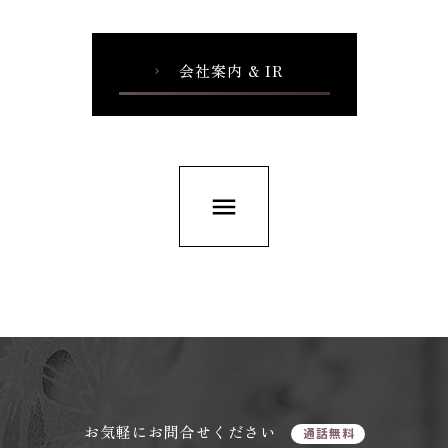
会社案内 & IR
chevron_right
menu
お気軽にお問合せください
通話無料