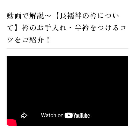
動画で解説〜【長襦袢の衿につい
て】衿のお手入れ・半衿をつけるコ
ツをご紹介！