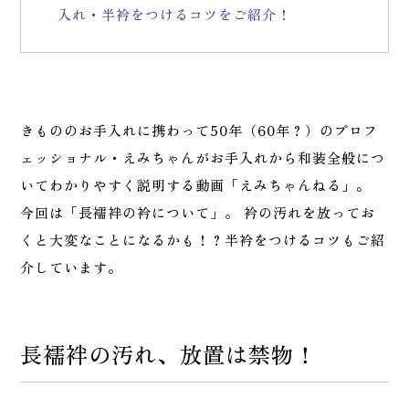
入れ・半衿をつけるコツをご紹介！
きもののお手入れに携わって50年（60年？）のプロフ
ェッショナル・えみちゃんがお手入れから和装全般につ
いてわかりやすく説明する動画「えみちゃんねる」。
今回は「長襦袢の衿について」。 衿の汚れを放ってお
くと大変なことになるかも！？半衿をつけるコツもご紹
介しています。
長襦袢の汚れ、放置は禁物！