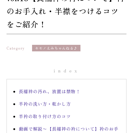
のお手入れ・半襟をつけるコツ
をご紹介！
Category
キモノえみちゃんねる♪
index
長襦袢の汚れ、放置は禁物！
半衿の洗い方・乾かし方
半衿の取り付け方のコツ
動画で解説〜【長襦袢の衿について】衿のお手