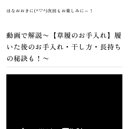
ほなおおきに(^▽^)次回もお楽しみに～！
動画で解説〜【草履のお手入れ】履
いた後のお手入れ・干し方・長持ち
の秘訣も！〜