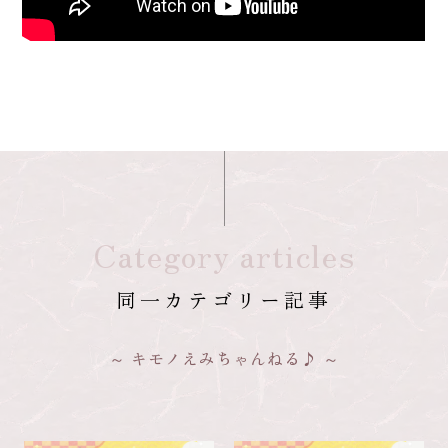
Category articles
同一カテゴリー記事
キモノえみちゃんねる♪