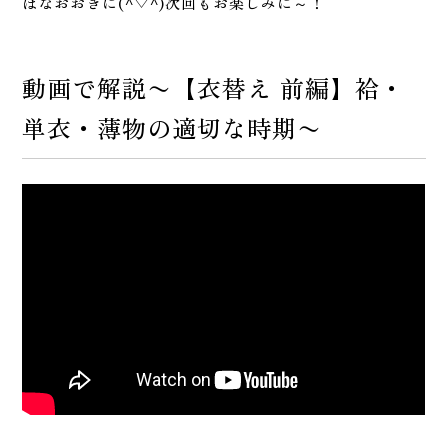
ほなおおきに(^▽^)次回もお楽しみに～！
動画で解説〜【衣替え 前編】袷・
単衣・薄物の適切な時期〜