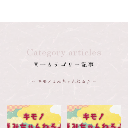
Category articles
同一カテゴリー記事
キモノえみちゃんねる♪