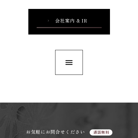
会社案内 & IR
chevron_right
menu
お気軽にお問合せください
通話無料