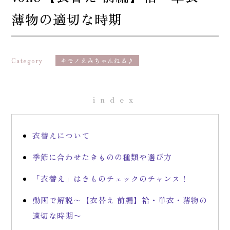
薄物の適切な時期
Category
キモノえみちゃんねる♪
index
衣替えについて
季節に合わせたきものの種類や選び方
「衣替え」はきものチェックのチャンス！
動画で解説〜【衣替え 前編】袷・単衣・薄物の
適切な時期〜