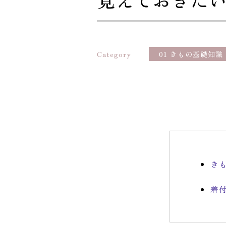
Category
01 きもの基礎知識
き
着