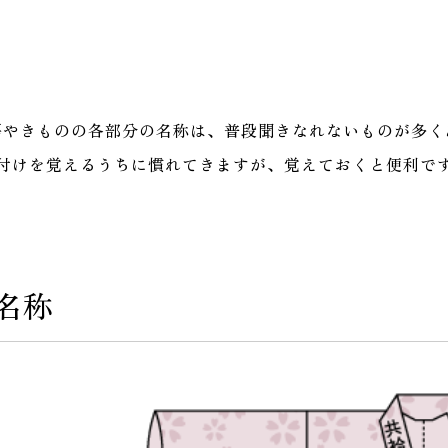
語やきものの各部分の名称は、普段聞きなれないものが多く
付けを覚えるうちに慣れてきますが、覚えておくと便利で
名称