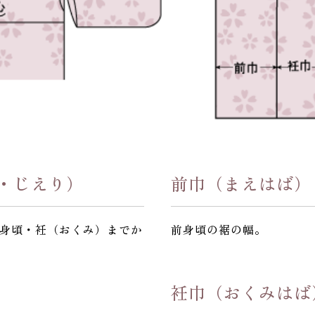
・じえり）
前巾（まえはば）
身頃・衽（おくみ）までか
前身頃の裾の幅。
衽巾（おくみはば