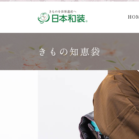
HO
きもの知恵袋