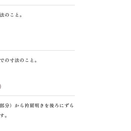
法のこと。
での寸法のこと。
）
部分）から衿肩明きを後ろにずら
す。