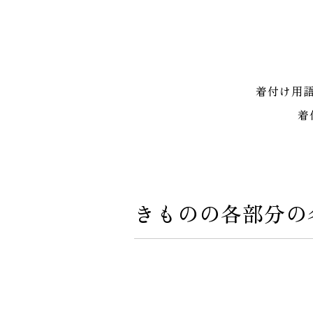
着付け用
着
きものの各部分の