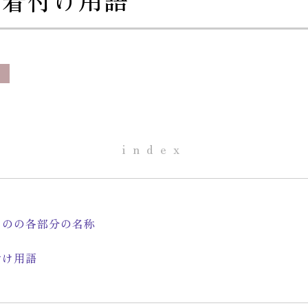
index
ものの各部分の名称
付け用語