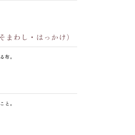
そまわし・はっかけ）
る布。
こと。