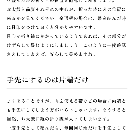
を畳んだ時の折り目の位置を確認してみましょう。
お太鼓と前腹それぞれの中心が、折った時にどの位置に
来るかを見てください。全通柄の場合は、帯を結んだ時
に目印をつけておくと分かりやすいです。
目印が折り線にかかっているようであれば、その部分だ
けずらして畳むようにしましょう。このように一度確認
さえしてしまえば、安心して畳めますね。
手先にするのは片端だけ
よくあることですが、両面使える帯などの場合に両端と
も手先にしてしまう方がいらっしゃいます。そうすると
当然、お太鼓に縦の折り線が入ってしまいます。
一度手先として結んだら、毎回同じ端だけを手先として