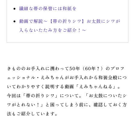
繊細な帯の保管には和紙を
動画で解説〜【帯の折りシワ】お太鼓にシワが
入らないたたみ方をご紹介！〜
きもののお手入れに携わって50年（60年？）のプロフ
ェッショナル・えみちゃんがお手入れから和装全般につ
いてわかりやすく説明する動画「えみちゃんねる」。
今回は「帯の折りシワ」について。「お太鼓についたシ
ワがとれない！」と困ってしまう前に、確認しておく方
法もご紹介しています。