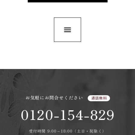
menu
お気軽にお問合せください
通話無料
0120-154-829
受付時間 9:00～18:00（土日・祝除く）