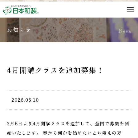
menu
お知らせ
News
4月開講クラスを追加募集！
2026.03.10
3月6日より4月開講クラスを追加して、全国で募集を開
始いたします。 春から何かを始めたいとお考えの方