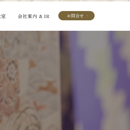
教室
会社案内 & IR
お問合せ
chevron_right