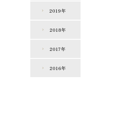
2019年
chevron_right
2018年
chevron_right
2017年
chevron_right
2016年
chevron_right