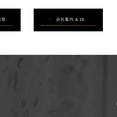
教室
会社案内 & IR
chevron_right