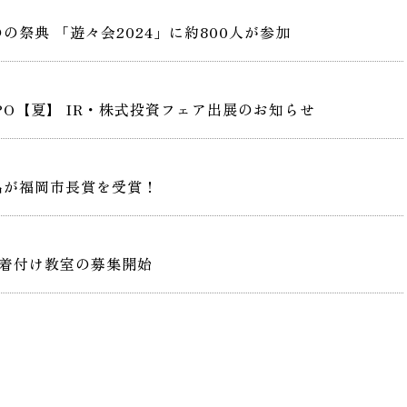
祭典 「遊々会2024」に約800人が参加
PO【夏】 IR・株式投資フェア出展のお知らせ
品が福岡市長賞を受賞！
着付け教室の募集開始