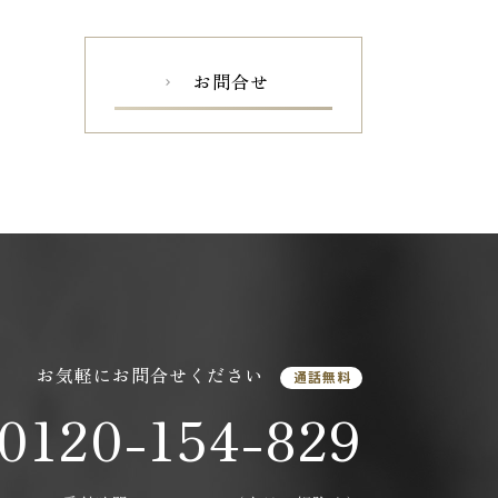
お問合せ
chevron_right
お気軽にお問合せください
通話無料
0120-154-829