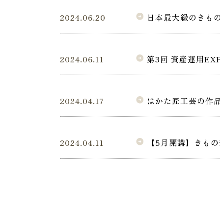
2024.06.20
日本最大級のきものの
arrow_circle_right
2024.06.11
第3回 資産運用EX
arrow_circle_right
2024.04.17
はかた匠工芸の作
arrow_circle_right
2024.04.11
【5月開講】きもの
arrow_circle_right