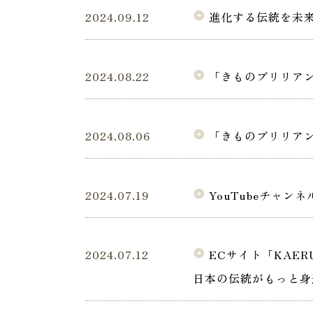
2024.09.12
進化する伝統を未
arrow_circle_right
2024.08.22
「きものブリリアン
arrow_circle_right
2024.08.06
「きものブリリアン
arrow_circle_right
2024.07.19
YouTubeチャンネル
arrow_circle_right
2024.07.12
ECサイト「KAE
arrow_circle_right
日本の伝統がもっと身