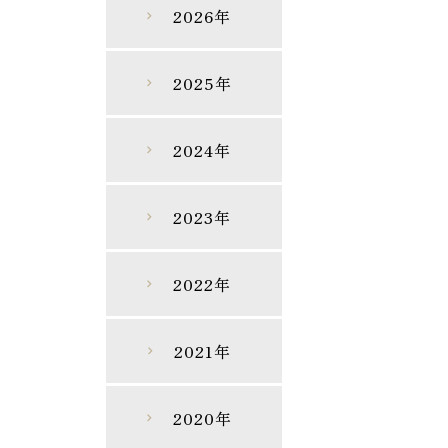
2026年
chevron_right
2025年
chevron_right
2024年
chevron_right
2023年
chevron_right
2022年
chevron_right
2021年
chevron_right
2020年
chevron_right