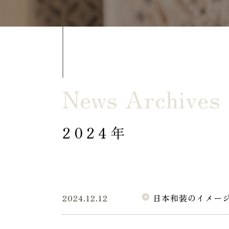
News Archives
2024年
2024.12.12
日本和装のイメージ
arrow_circle_right