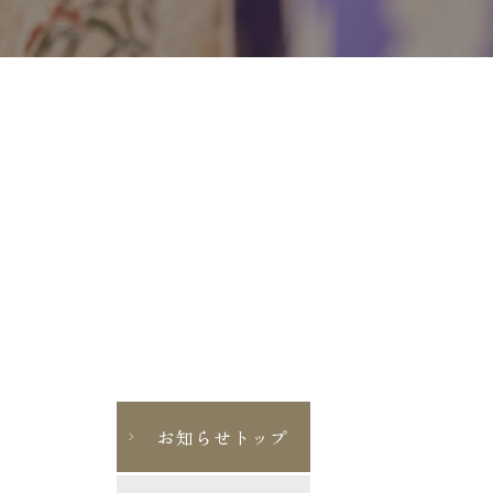
お知らせトップ
chevron_right