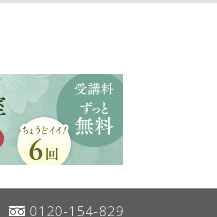
0120-154-829