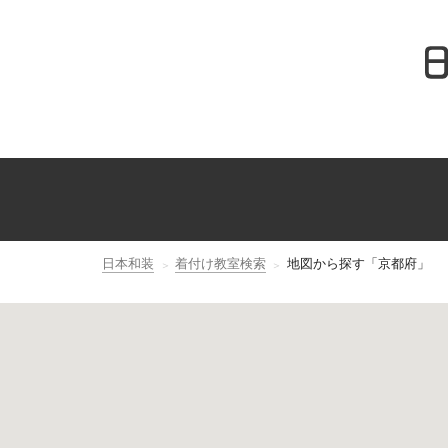
日本和装
着付け教室検索
地図から探す「京都府」