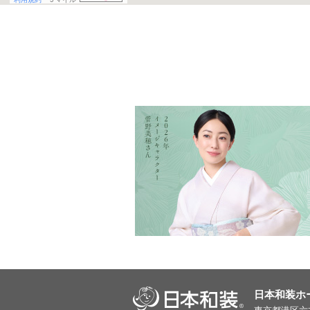
日本和装ホ