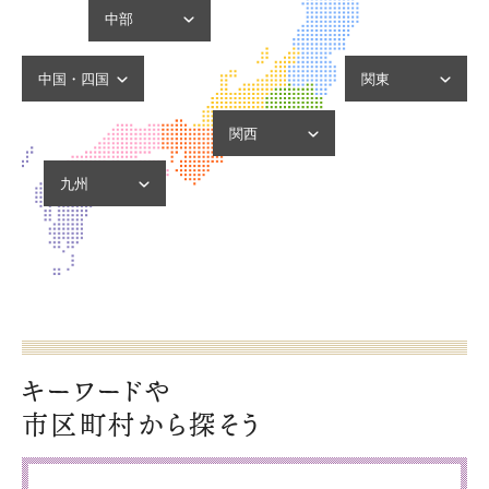
宮城県
福島県
中部
新潟県
岐阜県
静岡県
愛知県
三重県
中国・四国
関東
岡山県
茨城県
広島県
山口県
香川県
神奈川県
栃木県
群馬県
埼玉県
千葉県
東京都
関西
滋賀県
京都府
大阪府
兵庫県
奈良県
九州
福岡県
佐賀県
熊本県
キーワードや
市区町村から探そう