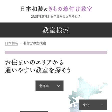
教室検索
日本和装
着付け教室検索
お住まいのエリアから
通いやすい教室を探そう
北海道
北海道
東北