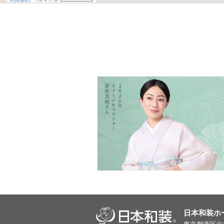
日本和装ホ