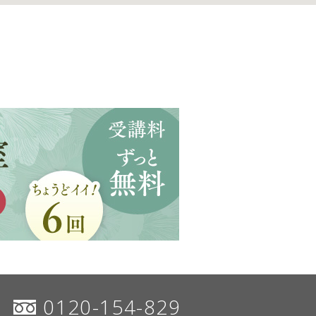
0120-154-829