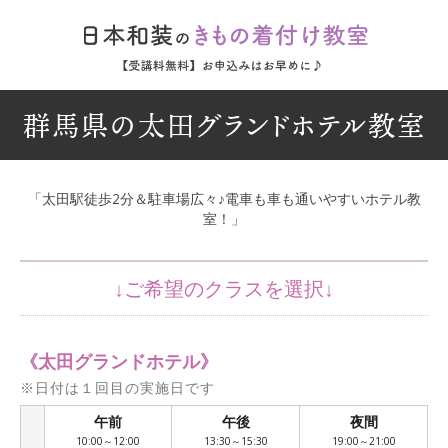
群馬県の太田グランドホテル教室
「太田駅徒歩2分＆駐車場広々♪電車も車も通いやすいホテル教
室！」
《太田グランドホテル》
※日付は１回目の実施日です
午前
午後
夜間
/
10:00～12:00
13:30～15:30
19:00～21:00