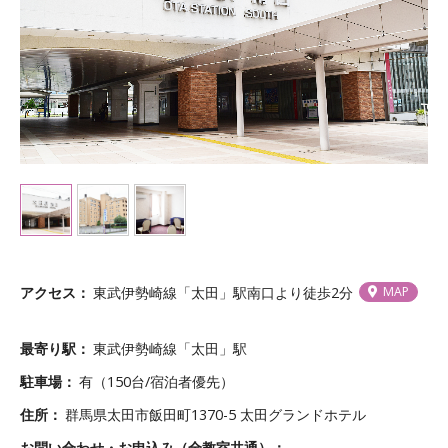
アクセス
東武伊勢崎線「太田」駅南口より徒歩2分
MAP
最寄り駅
東武伊勢崎線「太田」駅
駐車場
有（150台/宿泊者優先）
住所
群馬県太田市飯田町1370-5 太田グランドホテル
お問い合わせ・お申込み（全教室共通）