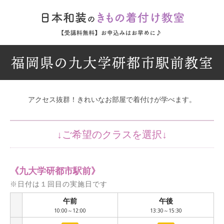
福岡県の九大学研都市駅前教室
アクセス抜群！きれいなお部屋で着付けが学べます。
《九大学研都市駅前》
※日付は１回目の実施日です
午前
午後
/
10:00～12:00
13:30～15:30