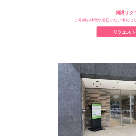
開講リク
ご希望の時間や曜日がない場合は
リクエスト