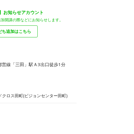
装】お知らせアカウント
追加開講の際などにお知らせします。
だち追加はこちら
都営線「三田」駅Ａ3出口徒歩1分
ウンドクロス田町(ビジョンセンター田町)