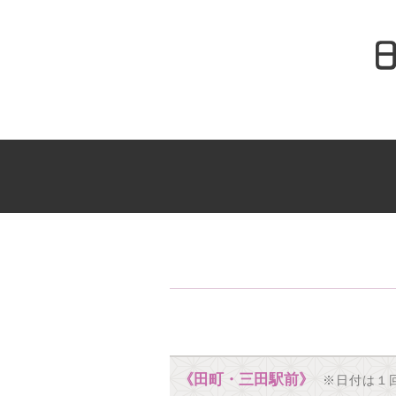
《田町・三田駅前》
※日付は１