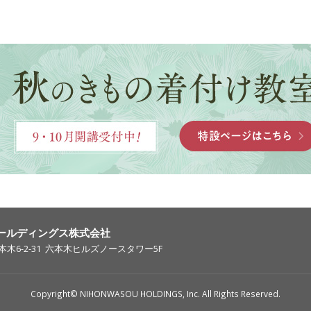
ールディングス株式会社
木6-2-31
六本木ヒルズノースタワー5F
Copyright© NIHONWASOU HOLDINGS, Inc. All Rights Reserved.