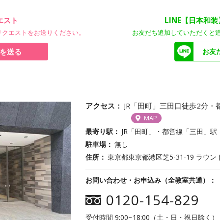
エスト
LINE【日本和
リクエストをお送りください。
お友だち追加していただくと
を送る
お友
アクセス
JR「田町」三田口徒歩2分・
MAP
最寄り駅
JR「田町」・都営線「三田」駅
駐車場
無し
住所
東京都東京都港区芝5-31-19 ラ
お問い合わせ・お申込み（全教室共通）
0120-154-829
受付時間 9:00~18:00（土・日・祝日除く）