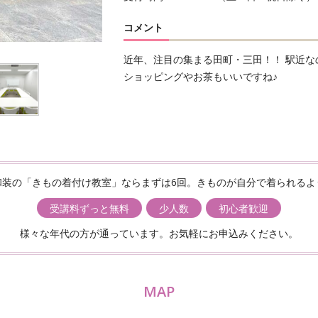
コメント
近年、注目の集まる田町・三田！！ 駅近
ショッピングやお茶もいいですね♪
和装の「きもの着付け教室」ならまずは6回。きものが自分で着られるよ
受講料ずっと無料
少人数
初心者歓迎
様々な年代の方が通っています。お気軽にお申込みください。
MAP