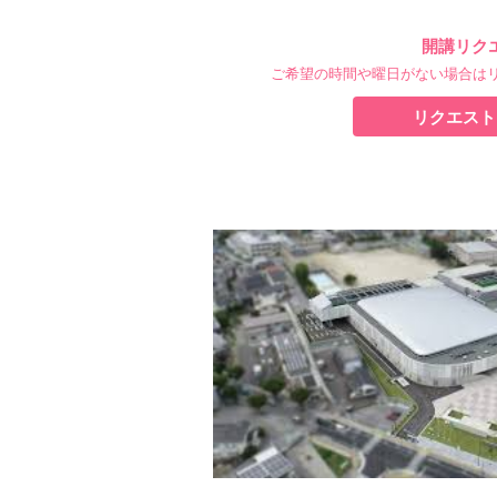
開講リク
ご希望の時間や曜日がない場合は
リクエスト