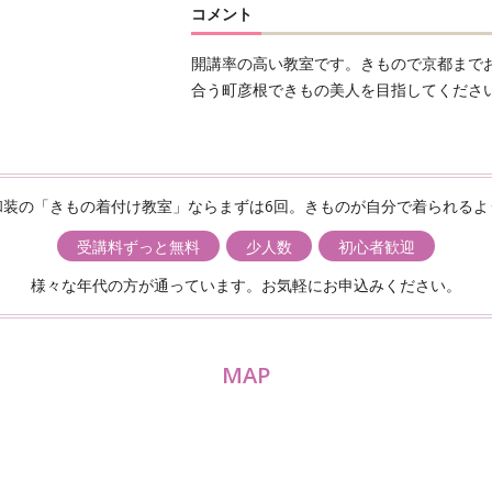
コメント
開講率の高い教室です。きもので京都まで
合う町彦根できもの美人を目指してくださ
和装の「きもの着付け教室」ならまずは6回。きものが自分で着られるよ
受講料ずっと無料
少人数
初心者歓迎
様々な年代の方が通っています。お気軽にお申込みください。
MAP