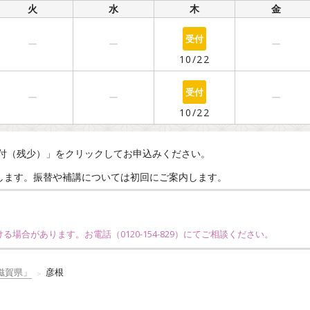
火
水
木
金
○
ー
ー
ー
10/22
○
ー
ー
ー
10/22
付（残少）」をクリックしてお申込みください。
えします。振替や補講については初回にご案内します。
ける場合があります。お電話（
0120-154-829
）にてご相談ください。
滋賀県」
彦根