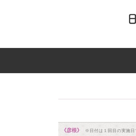
《彦根》
※日付は１回目の実施日