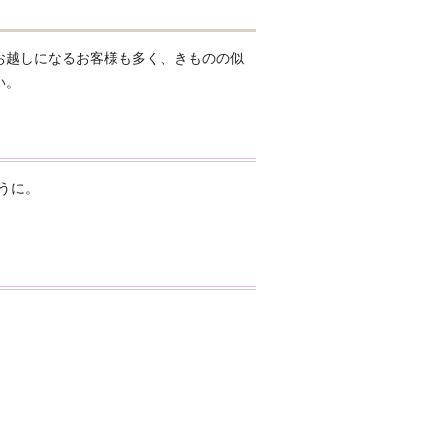
お越しになるお客様も多く、きものの似
い。
うに。