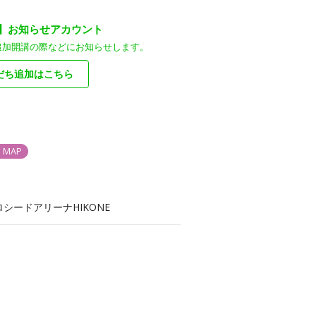
装】お知らせアカウント
追加開講の際などにお知らせします。
だち追加はこちら
MAP
シードアリーナHIKONE