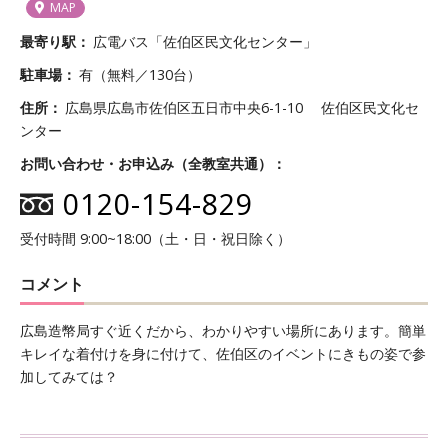
MAP
最寄り駅
広電バス「佐伯区民文化センター」
駐車場
有（無料／130台）
住所
広島県広島市佐伯区五日市中央6-1-10 佐伯区民文化セ
ンター
お問い合わせ・お申込み（全教室共通）
0120-154-829
受付時間 9:00~18:00（土・日・祝日除く）
コメント
広島造幣局すぐ近くだから、わかりやすい場所にあります。簡単
キレイな着付けを身に付けて、佐伯区のイベントにきもの姿で参
加してみては？