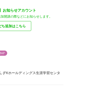
装】お知らせアカウント
追加開講の際などにお知らせします。
だち追加はこちら
MAP
らん (FKホールディングス生涯学習センタ