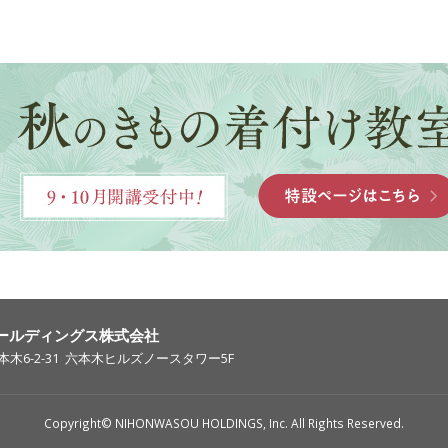
ールディングス株式会社
木6-2-31
六本木ヒルズノースタワー5F
Copyright© NIHONWASOU HOLDINGS, Inc. All Rights Reserved.