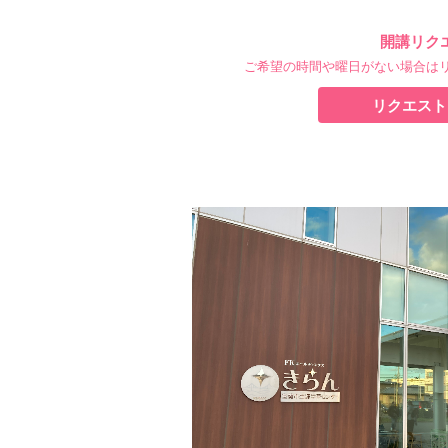
開講リク
ご希望の時間や曜日がない場合は
リクエスト