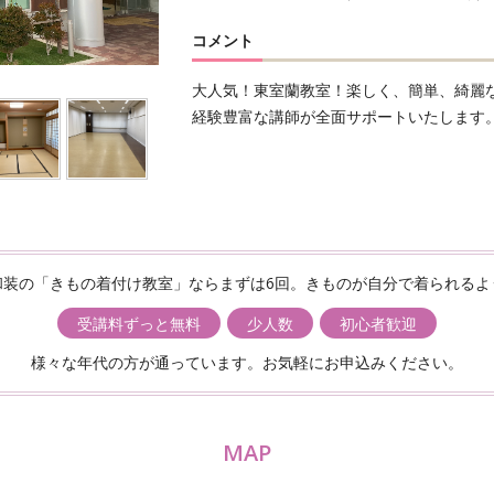
コメント
大人気！東室蘭教室！楽しく、簡単、綺麗
経験豊富な講師が全面サポートいたします
和装の「きもの着付け教室」ならまずは6回。きものが自分で着られるよ
受講料ずっと無料
少人数
初心者歓迎
様々な年代の方が通っています。お気軽にお申込みください。
MAP