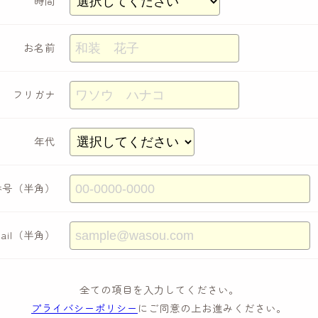
時間
お名前
フリガナ
年代
番号（半角）
Mail（半角）
全ての項目を入力してください。
プライバシーポリシー
にご同意の上お進みください。