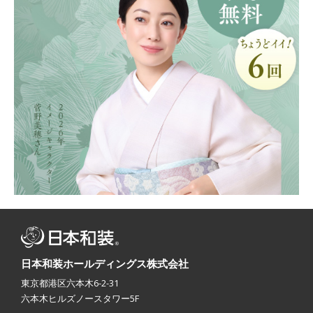
日本和装ホールディングス株式会社
東京都港区六本木6-2-31
六本木ヒルズノースタワー5F