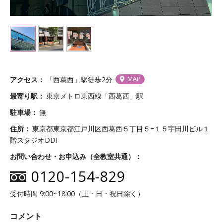
アクセス
「西葛西」駅徒歩2分
MAP
最寄り駅
東京メトロ東西線「西葛西」駅
駐車場
無
住所
東京都東京都江戸川区西葛西５丁目５−１５宇田川ビル１
階スタジオDDF
お問い合わせ・お申込み（全教室共通）
0120-154-829
受付時間 9:00~18:00（土・日・祝日除く）
コメント