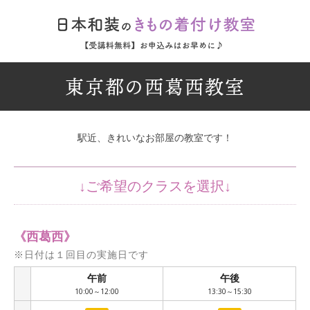
東京都の西葛西教室
駅近、きれいなお部屋の教室です！
《西葛西》
※日付は１回目の実施日です
午前
午後
/
10:00～12:00
13:30～15:30